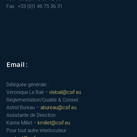
Fax : +33 (0)1 46 75 36 31
Email :
Déléguée générale :
Véronique Le Bail –
vlebail@csif.eu
Réglementation/Qualité & Conseil :
Astrid Bureau –
abureau@csif.eu
Assistante de Direction :
Karine Millet –
kmillet@csif.eu
Pour tout autre interlocuteur :