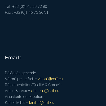
Tel : +33 (0)1 45 60 72 80
Fax : +33 (0)1 46 75 36 31
Email :
Déléguée générale :
Véronique Le Bail –
vlebail@csif.eu
Réglementation/Qualité & Conseil :
Astrid Bureau –
abureau@csif.eu
Assistante de Direction :
Karine Millet –
kmillet@csif.eu