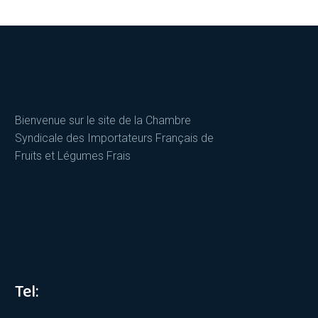
Bienvenue sur le site de la Chambre
Syndicale des Importateurs Français de
Fruits et Légumes Frais
Tel: