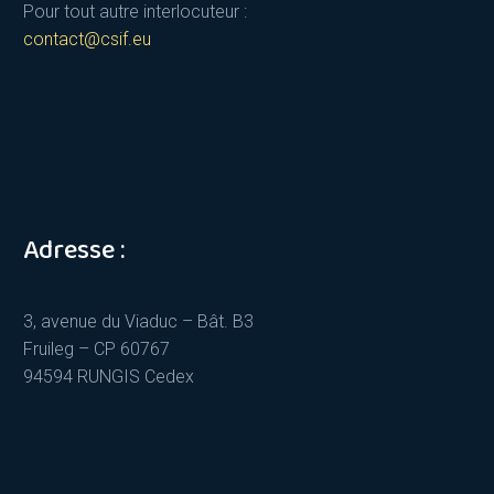
Pour tout autre interlocuteur :
contact@csif.eu
Adresse :
3, avenue du Viaduc – Bât. B3
Fruileg – CP 60767
94594 RUNGIS Cedex