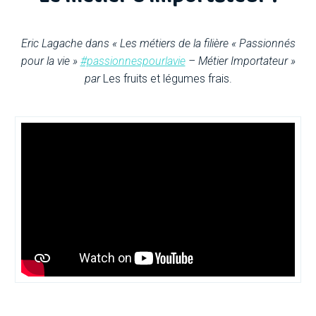
Eric Lagache dans « Les métiers de la filière « Passionnés
pour la vie »
#passionnespourlavie
– Métier Importateur »
par
Les fruits et légumes frais.