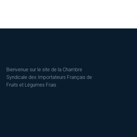
Bienvenue sur le site de la Chambre
Syndicale des Importateurs Français de
Fruits et Légumes Frais