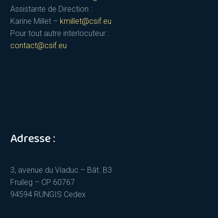
Assistante de Direction :
Karine Millet –
kmillet@csif.eu
Pour tout autre interlocuteur :
contact@csif.eu
Adresse :
3, avenue du Viaduc – Bât. B3
Fruileg – CP 60767
94594 RUNGIS Cedex