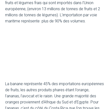
fruits et légumes frais qui sont importés dans l’Union
européenne, (environ 13 millions de tonnes de fruits et 2
millions de tonnes de légumes). L’importation par voie
maritime représente plus de 90% des volumes.
La Banane constitue à elle seule,
45% des fruits importés !
La banane représente 45% des importations européennes
de fruits, les autres produits phares étant l’orange,
l’ananas, l’avocat et le raisin. Une grande majorité des
oranges proviennent d’Afrique du Sud et d’Egypte. Pour
l’ananas, c’est du côté du Costa Rica que l’on trouve les