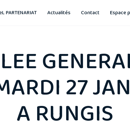
eL PARTENARIAT
Actualités
Contact
Espace p
LEE GENERAL
 MARDI 27 JA
A RUNGIS