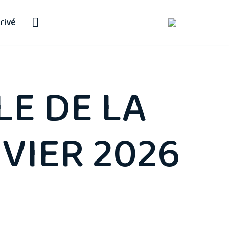
rivé
E DE LA
NVIER 2026