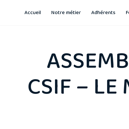
Accueil
Notre métier
Adhérents
F
ASSEMB
CSIF – LE