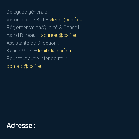
Déléguée générale :
Véronique Le Bail –
vlebail@csif.eu
Réglementation/Qualité & Conseil :
Astrid Bureau –
abureau@csif.eu
Assistante de Direction :
Karine Millet –
kmillet@csif.eu
Pour tout autre interlocuteur :
contact@csif.eu
Adresse :