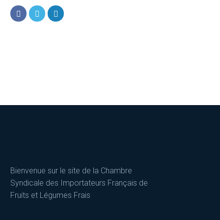
Bienvenue sur le site de la Chambre
Syndicale des Importateurs Français de
Fruits et Légumes Frais