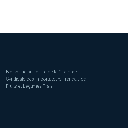
Bienvenue sur le site de la Chambre
Syndicale des Importateurs Français de
Fruits et Légumes Frais