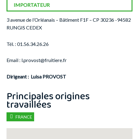
IMPORTATEUR
3 avenue de l’Orléanais – Bâtiment F1F – CP 30236 -94582
RUNGIS CEDEX
Tél. : 01.56.34.26.26
Email :
l.provost@fruitiere.fr
Dirigeant : Luisa PROVOST
FRANCE