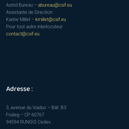
Astrid Bureau –
abureau@csif.eu
Assistante de Direction :
Karine Millet –
kmillet@csif.eu
Pour tout autre interlocuteur :
contact@csif.eu
Adresse :
3, avenue du Viaduc – Bât. B3
Fruileg – CP 60767
94594 RUNGIS Cedex