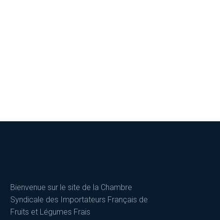
Bienvenue sur le site de la Chambre
Syndicale des Importateurs Français de
Fruits et Légumes Frais