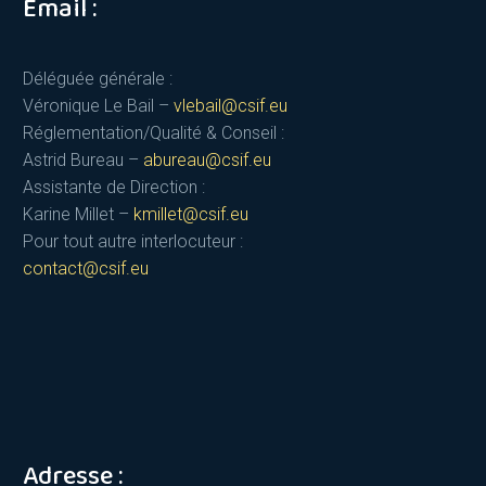
Email :
Déléguée générale :
Véronique Le Bail –
vlebail@csif.eu
Réglementation/Qualité & Conseil :
Astrid Bureau –
abureau@csif.eu
Assistante de Direction :
Karine Millet –
kmillet@csif.eu
Pour tout autre interlocuteur :
contact@csif.eu
Adresse :