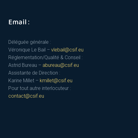
Email :
Déléguée générale :
Véronique Le Bail –
vlebail@csif.eu
Réglementation/Qualité & Conseil :
Astrid Bureau –
abureau@csif.eu
Assistante de Direction :
Karine Millet –
kmillet@csif.eu
Pour tout autre interlocuteur :
contact@csif.eu