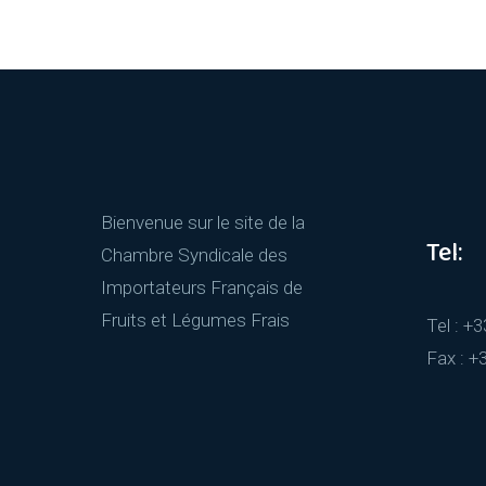
Bienvenue sur le site de la
Tel:
Chambre Syndicale des
Importateurs Français de
Fruits et Légumes Frais
Tel : +
Fax : +