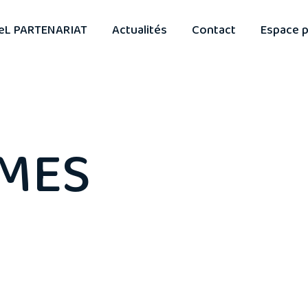
eL PARTENARIAT
Actualités
Contact
Espace p
UMES