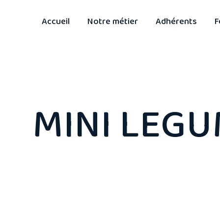
Accueil
Notre métier
Adhérents
F
MINI LEG