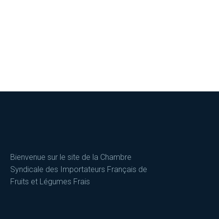
Bienvenue sur le site de la Chambre
Syndicale des Importateurs Français de
Fruits et Légumes Frais