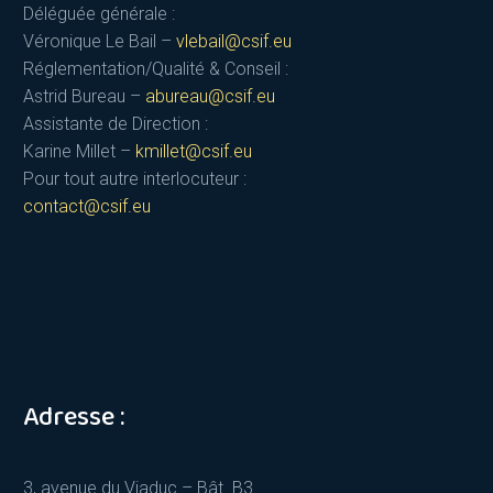
Déléguée générale :
Véronique Le Bail –
vlebail@csif.eu
Réglementation/Qualité & Conseil :
Astrid Bureau –
abureau@csif.eu
Assistante de Direction :
Karine Millet –
kmillet@csif.eu
Pour tout autre interlocuteur :
contact@csif.eu
Adresse :
3, avenue du Viaduc – Bât. B3