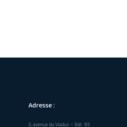
Adresse :
3, avenue du Viaduc – Bât. B3