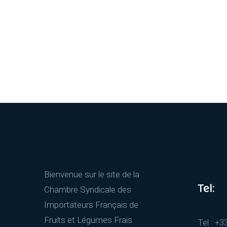
Bienvenue sur le site de la
Tel:
Chambre Syndicale des
Importateurs Français de
Fruits et Légumes Frais
Tel : +3