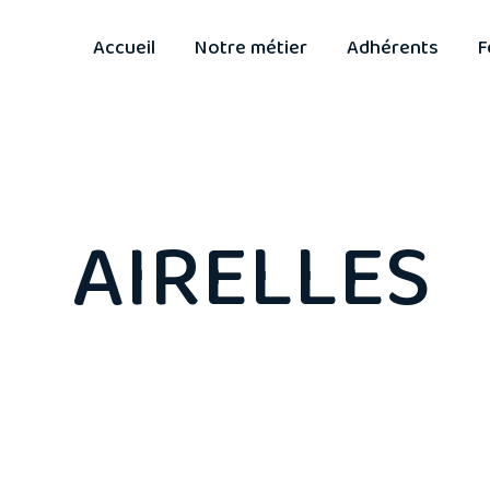
Accueil
Notre métier
Adhérents
F
AIRELLES