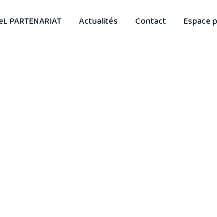
eL PARTENARIAT
Actualités
Contact
Espace p